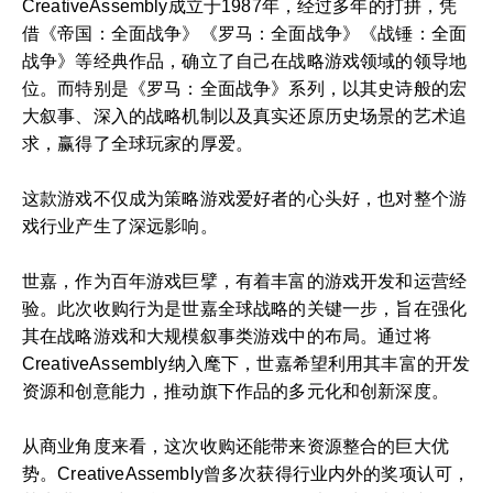
CreativeAssembly成立于1987年，经过多年的打拼，凭
借《帝国：全面战争》《罗马：全面战争》《战锤：全面
战争》等经典作品，确立了自己在战略游戏领域的领导地
位。而特别是《罗马：全面战争》系列，以其史诗般的宏
大叙事、深入的战略机制以及真实还原历史场景的艺术追
求，赢得了全球玩家的厚爱。
这款游戏不仅成为策略游戏爱好者的心头好，也对整个游
戏行业产生了深远影响。
世嘉，作为百年游戏巨擘，有着丰富的游戏开发和运营经
验。此次收购行为是世嘉全球战略的关键一步，旨在强化
其在战略游戏和大规模叙事类游戏中的布局。通过将
CreativeAssembly纳入麾下，世嘉希望利用其丰富的开发
资源和创意能力，推动旗下作品的多元化和创新深度。
从商业角度来看，这次收购还能带来资源整合的巨大优
势。CreativeAssembly曾多次获得行业内外的奖项认可，