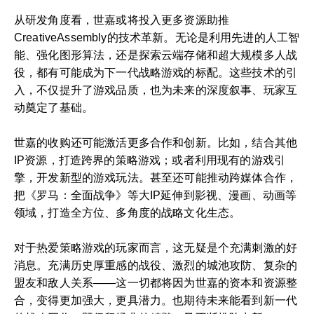
从研发角度看，世嘉或将投入更多资源助推
CreativeAssembly的技术革新。无论是利用先进的人工智
能、强化图形算法，还是探索云端存储和超大规模多人战
役，都有可能成为下一代战略游戏的标配。这些技术的引
入，不仅提升了游戏品质，也为未来的深度叙事、玩家互
动奠定了基础。
世嘉的收购还可能激活更多合作和创新。比如，结合其他
IP资源，打造跨界的策略游戏；或者利用现有的游戏引
擎，开发新型的游戏玩法。甚至还可能推动跨媒体合作，
把《罗马：全面战争》等大IP延伸到影视、漫画、动画等
领域，打造全方位、多角度的战略文化生态。
对于热爱策略游戏的玩家而言，这无疑是个充满刺激的好
消息。充满历史厚重感的战役、激烈的城池攻防、复杂的
盟友和敌人关系——这一切都将因为世嘉的资本和资源整
合，变得更加强大，更具潜力。也期待未来能看到新一代