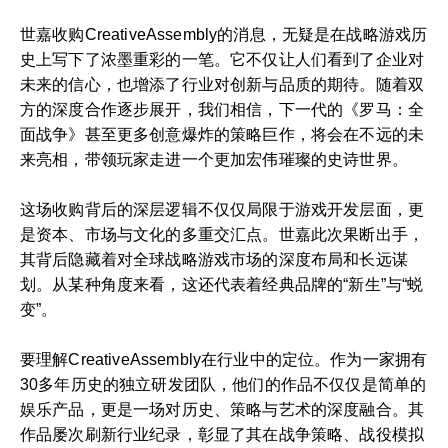
世嘉收购CreativeAssembly的消息，无疑是在战略游戏历
史上写下了浓墨重彩的一笔。它不仅让人们看到了企业对
未来的信心，也增添了行业对创新与品质的期待。随着双
方的深度合作逐步展开，我们相信，下一代的《罗马：全
面战争》甚至更多创意爆炸的策略巨作，将会在不远的未
来亮相，带领玩家走进一个更加宏伟璀璨的史诗世界。
这场收购背后的深层逻辑不仅仅局限于游戏开发层面，更
是资本、市场与文化的多重交汇点。世嘉此次果断出手，
其背后隐藏着对全球战略游戏市场的深度布局和长远谋
划。从某种角度来看，这还代表着经典品牌的“新生”与“蜕
变”。
要理解CreativeAssembly在行业中的定位。作为一家拥有
30多年历史的独立研发团队，他们的作品不仅仅是简单的
娱乐产品，更是一场对历史、策略与艺术的深度融合。其
作品屡次刷新行业纪录，彰显了其在战争策略、战役模拟