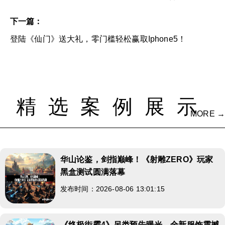
下一篇：
登陆《仙门》送大礼，零门槛轻松赢取Iphone5！
精选案例展示
MORE →
华山论鉴，剑指巅峰！《射雕ZERO》玩家
黑盒测试圆满落幕
发布时间：2026-08-06 13:01:15
《终极街霸4》另类预告曝光，全新服饰震撼