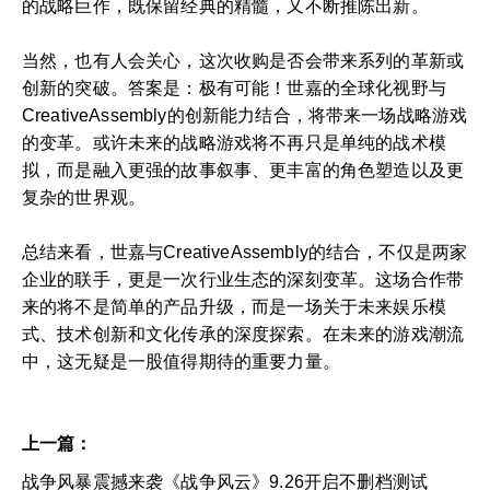
的战略巨作，既保留经典的精髓，又不断推陈出新。
当然，也有人会关心，这次收购是否会带来系列的革新或
创新的突破。答案是：极有可能！世嘉的全球化视野与
CreativeAssembly的创新能力结合，将带来一场战略游戏
的变革。或许未来的战略游戏将不再只是单纯的战术模
拟，而是融入更强的故事叙事、更丰富的角色塑造以及更
复杂的世界观。
总结来看，世嘉与CreativeAssembly的结合，不仅是两家
企业的联手，更是一次行业生态的深刻变革。这场合作带
来的将不是简单的产品升级，而是一场关于未来娱乐模
式、技术创新和文化传承的深度探索。在未来的游戏潮流
中，这无疑是一股值得期待的重要力量。
上一篇：
战争风暴震撼来袭《战争风云》9.26开启不删档测试