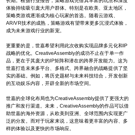
长期。根据行业报告，策略游戏凭借其丰富的玩法和深度
体验持续吸引庞大用户群体。特别是在欧美、亚太地区，
策略类游戏逐渐成为核心玩家的首选。随着云游戏、
AR/VR技术的成熟，策略游戏有望带来更多沉浸式体验，
成为未来游戏行业的新宠。
更重要的是，世嘉希望利用此次收购实现品牌多元化和IP
战略的优化。CreativeAssembly的成功不止在于单一作
品，更在于其庞大的IP矩阵和潜在的跨界开发能力。这为
世嘉打造未来多平台、多格式、跨界融合的战略提供了坚
实的基础。例如，将历史题材与未来科技结合，开发创新
的互动娱乐内容，开辟全新的市场空间。
世嘉的全球化布局也为CreativeAssembly提供了更强大的
推广和发行渠道。未来，CreativeAssembly的作品可以借
助世嘉的海外资源，从欧美到亚洲、全球范围内实现更广
泛的分发。而对于玩家来说，这意味着更丰富的内容、多
样的体验以及更快的市场响应。