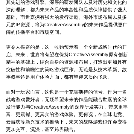
其先进的游戏引擎、深厚的研发团队以及对历史和文化的
深刻理解，都为未来产品的丰富性和品质保障提供了强大
基础。而世嘉拥有强大的发行渠道、海外市场布局以及多
元的IP资源，将为CreativeAssembly的未来作品提供更广
阔的传播平台和市场空间。
更令人振奋的是，这一收购预示着一个全新战略时代的开
启。未来，世嘉将有望在保持CreativeAssembly原有创新
精神的基础上，结合自身的资源和布局，打造出更加具有
突破性和前瞻性的策略游戏巨作。无论是从技术革新、故
事叙事还是用户体验方面，都有望迎来质的飞跃。
而对于玩家而言，这也是一个充满期待的信号。作为一名
战略游戏爱好者，无疑希望未来的作品能融合世嘉的全球
发行能力与CreativeAssembly的深厚研发实力，带来更丰
富、更震撼、更真实的游戏体验。更何况，在全球电竞、
云游戏等新兴技术的推动下，未来的战略游戏也许会变得
更加交互、沉浸，甚至跨界融合。