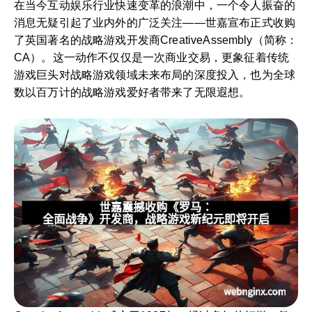
在当今互动娱乐行业快速变革的浪潮中，一个令人振奋的
消息无疑引起了业内外的广泛关注——世嘉宣布正式收购
了英国著名的战略游戏开发商CreativeAssembly（简称：
CA）。这一动作不仅仅是一次商业交易，更象征着传统
游戏巨头对战略游戏领域未来布局的深度投入，也为全球
数以百万计的战略游戏爱好者带来了无限遐想。