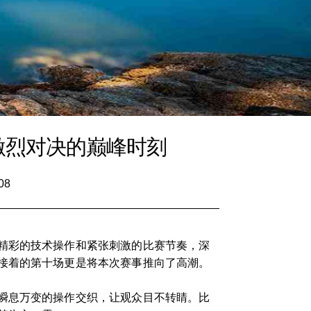
激烈对决的巅峰时刻
08
精彩的技术操作和紧张刺激的比赛节奏，深
接着的第十场更是将本次赛事推向了高潮。
瞬息万变的操作交织，让观众目不转睛。比