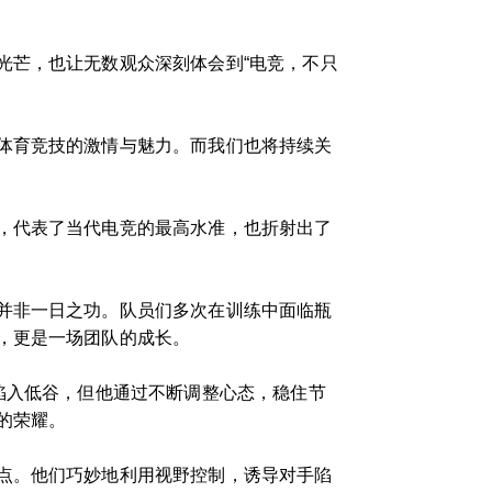
光芒，也让无数观众深刻体会到“电竞，不只
体育竞技的激情与魅力。而我们也将持续关
，代表了当代电竞的最高水准，也折射出了
并非一日之功。队员们多次在训练中面临瓶
，更是一场团队的成长。
陷入低谷，但他通过不断调整心态，稳住节
的荣耀。
点。他们巧妙地利用视野控制，诱导对手陷