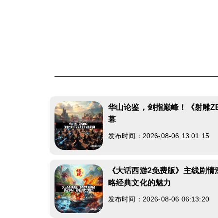
华山论鉴，剑指巅峰！《射雕Z
幕
发布时间：2026-08-06 13:01:15
《大话西游2免费版》主线剧情
略经典文化的魅力
发布时间：2026-08-06 06:13:20