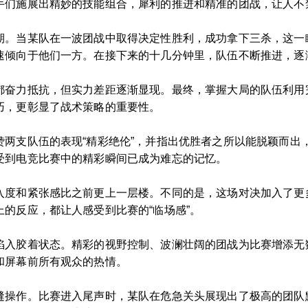
手们施展出精妙的技能组合，犀利的推进和精准的团战，让人不
期。当某队在一波团战中取得决定性胜利，成功拿下三杀，这一
速倾向于他们一方。在接下来的十几分钟里，队伍不断推进，逐
都奋力抵抗，但实力差距逐渐显现。最终，掌握大局的队伍利用
巧，更彰显了战术策略的重要性。
赞两支队伍的表现“精彩绝伦”，并指出优胜者之所以能脱颖而出
受到电竞比赛中的精彩瞬间已成为难忘的记忆。
入度和紧张感比之前更上一层楼。不同的是，这场对决加入了更
的反应，都让人感受到比赛的“临场感”。
陷入胶着状态。精彩的视野控制、波澜壮阔的团战为比赛增添无
和屏幕前所有观众的热情。
缝操作。比赛进入尾声时，某队在危急关头展现出了极高的团队