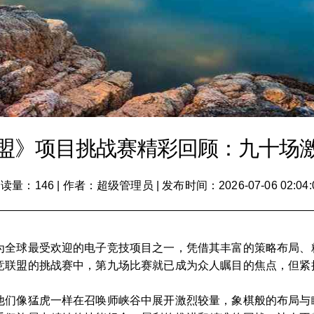
盟》项目挑战赛精彩回顾：九十场
读量：146
|
作者：超级管理员
|
发布时间：2026-07-06 02:04:
为全球最受欢迎的电子竞技项目之一，凭借其丰富的策略布局、
竞联盟的挑战赛中，第九场比赛就已成为众人瞩目的焦点，但紧
他们像猛虎一样在召唤师峡谷中展开激烈较量，象棋般的布局与