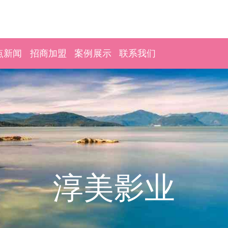
点新闻
招商加盟
案例展示
联系我们
淳美影业